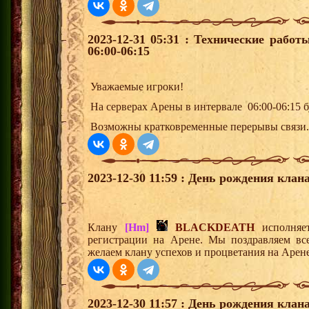
2023-12-31 05:31 : Технические рабо
06:00-06:15
Уважаемые игроки!
На серверах Арены в интервале 06:00-06:15 
Возможны кратковременные перерывы связи.
2023-12-30 11:59 : День рождения клана
Клану
[Hm]
BLACKDEATH
исполняет
регистрации на Арене. Мы поздравляем вс
желаем клану успехов и процветания на Арене
2023-12-30 11:57 : День рождения клана