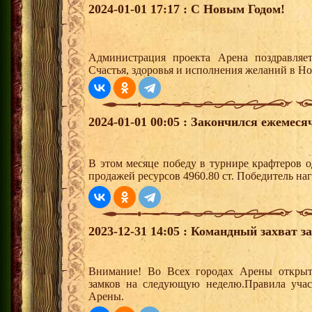
2024-01-01 17:17 : С Новым Годом!
Администрация проекта Арена поздравляе
Счастья, здоровья и исполнения желаний в Н
2024-01-01 00:05 : Закончился ежемес
В этом месяце победу в турнире крафтеров 
продажей ресурсов 4960.80 ст. Победитель н
2023-12-31 14:05 : Командный захват з
Внимание! Во Всех городах Арены открыт
замков на следующую неделю.Правила учас
Арены.