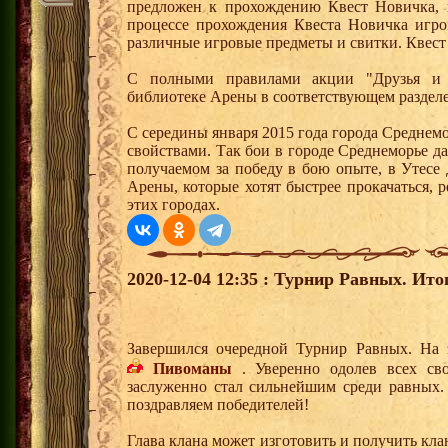
предложен к прохождению Квест Новичка, 
процессе прохождения Квеста Новичка игро
различные игровые предметы и свитки. Квест
С полными правилами акции "Друзья и 
библиотеке Арены в соответствующем раздел
С середины января 2015 года города Среднем
свойствами. Так бои в городе Среднеморье 
получаемом за победу в бою опыте, в Утесе
Арены, которые хотят быстрее прокачаться, 
этих городах.
2020-12-04 12:35 : Турнир Равных. Ито
Завершился очередной Турнир Равных. На 
Пивоманы
. Уверенно одолев всех св
заслуженно стал сильнейшим среди равных.
поздравляем победителей!
Глава клана может изготовить и получить кла