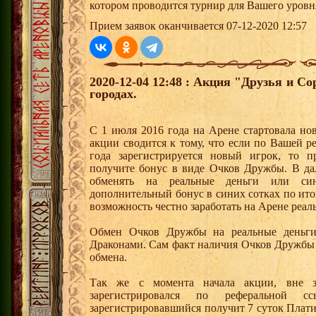
котором проводится турнир для Вашего уровн
Прием заявок оканчивается 07-12-2020 12:57
2020-12-04 12:48 : Акция "Друзья и С
городах.
С 1 июля 2016 года на Арене стартовала но
акции сводится к тому, что если по Вашей р
года зарегистрируется новый игрок, то 
получите бонус в виде Очков Дружбы. В д
обменять на реальные деньги или си
дополнительный бонус в синих сотках по ито
возможность честно заработать на Арене реал
Обмен Очков Дружбы на реальные деньги 
Драконами. Сам факт наличия Очков Дружбы 
обмена.
Так же с момента начала акции, вне з
зарегистрировался по реферальной 
зарегистрировавшийся получит 7 суток Плати