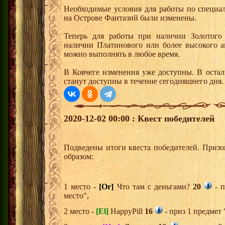
Необходимые условия для работы по специа
на Острове Фантазий были изменены.
Теперь для работы при наличии Золотого 
наличии Платинового или более высокого а
можно выполнять в любое время.
В Ковчеге изменения уже доступны. В остал
станут доступны в течение сегодняшнего дня.
2020-12-02 00:00 : Квест победителей
Подведены итоги квеста победителей. Приз
образом:
1 место -
[Or]
Что там с деньгами?
20
- п
место",
2 место -
[El]
HappyPill
16
- приз 1 предмет 