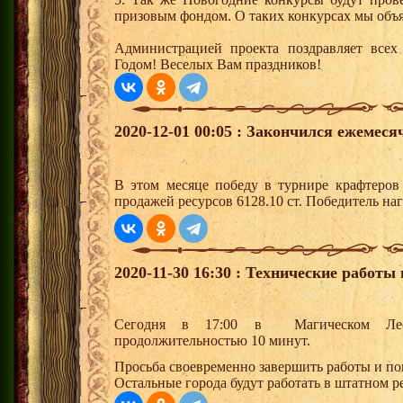
призовым фондом. О таких конкурсах мы объ
Администрацией проекта поздравляет все
Годом! Веселых Вам праздников!
2020-12-01 00:05 : Закончился ежемес
В этом месяце победу в турнире крафтеро
продажей ресурсов 6128.10 ст. Победитель н
2020-11-30 16:30 : Технические работы
Сегодня в 17:00 в Магическом Лесу
продолжительностью 10 минут.
Просьба своевременно завершить работы и по
Остальные города будут работать в штатном 