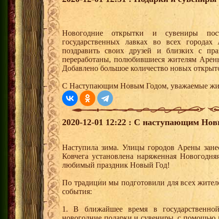
Новогодние открытки и сувениры по
государственных лавках во всех город
поздравить своих друзей и близких с пр
переработаны, полюбившиеся жителям Арены
Добавлено большое количество новых открыто
С Наступающим Новым Годом, уважаемые жи
2020-12-01 12:22 : С наступающим Но
Наступила зима. Улицы городов Арены зане
Ковчега установлена наряженная Новогодняя
любимый праздник Новый Год!
По традиции мы подготовили для всех жите
события:
1. В ближайшее время в государственно
новогодние подарки и сувениры, с помощью 