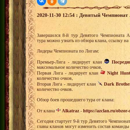
2020-11-30 12:54 : Девятый Чемпионат 
Завершился 8-й тур Девятого Чемпионата 
тура можно узнать из обзора клана, ссылку н
Лидеры Чемпионата по Лигам:
Премьер-Лига - лидирует клан
Посредн
максимальное количество очков,
Первая Лига - лидирует клан
Night Hunt
количество очков,
Вторая Лига - лидирует клан
Dark Brothe
количество очков.
Обзор боев прошедшего тура от клана:
От клана
Alkatraz
-
https://azclan.ru/obzor
Сегодня стартует 9-й тур Девятого Чемпиона
главы кланов могут изменить состав команды