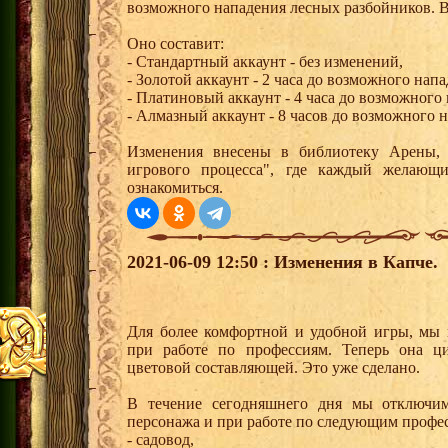
возможного нападения лесных разбойников. Вр
Оно составит:
- Стандартный аккаунт - без изменений,
- Золотой аккаунт - 2 часа до возможного напа
- Платиновый аккаунт - 4 часа до возможного
- Алмазный аккаунт - 8 часов до возможного 
Изменения внесены в библиотеку Арены, 
игрового процесса", где каждый желаю
ознакомиться.
2021-06-09 12:50 : Изменения в Капче.
Для более комфортной и удобной игры, мы и
при работе по профессиям. Теперь она циф
цветовой составляющей. Это уже сделано.
В течение сегодняшнего дня мы отключим
персонажа и при работе по следующим профе
- садовод,