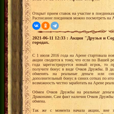
Открыт прием ставок на участие в поединка
Расписание поединков можно посмотреть на А
2021-06-11 12:33 : Акция "Друзья и С
городах.
С 1 июля 2016 года на Арене стартовала но
акции сводится к тому, что если по Вашей р
года зарегистрируется новый игрок, то 
получите бонус в виде Очков Дружбы. В д
обменять на реальные деньги или си
дополнительный бонус в синих сотках по ито
возможность честно заработать на Арене реал
Обмен Очков Дружбы на реальные деньги 
Драконами. Сам факт наличия Очков Дружбы 
обмена.
Так же с момента начала акции, вне з