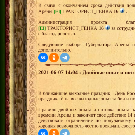
В связи с окончанием срока действия пол
Арены
[El]
ТРАКТОРИСТ_ГЕНКА
16
.
Администрация проекта бл
[El]
ТРАКТОРИСТ_ГЕНКА
16
за сотрудн
с благодарностью.
Следующие выборы Губернатора Арены п
дополнительно.
2021-06-07 14:04 : Двойные опыт и пот
В ближайшие выходные праздник - День Росс
праздника и на все выходные опыт за бои и по
Правило двойных опыта и потолка опыта на
времени Арены и закончит свое действие 14 и
действовать ограничение по получаемому
хорошая возможность честно прокачать своего