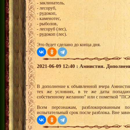
- заклинатель,
- лесоруб,
- рудокоп,
- каменотес,
- рыболов,
- лесоруб (лес),
- рудокоп (лес).
Это будет сделано до конца дня.
2021-06-09 12:40 : Амнистия. Дополнен
В дополнение к объявленной вчера Амнисти
тех же условиях, в те же даты попадаю
собственному желанию" или с пометкой "ПС
Всем персонажам, разблокированным п
испытательный срок после разблока. Вне зав