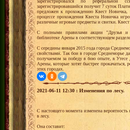
зарегистрировался по реферальной 
зарегистрировавшийся получит 7 суток Плати
предложен к прохождению Квест Новичка, 
процессе прохождения Квеста Новичка игро
различные игровые предметы и свитки. Квест
С полными правилами акции "Друзья и 
библиотеке Арены в соответствующем раздел
С середины января 2015 года города Среднем
свойствами. Так бои в городе Среднеморье 
получаемом за победу в бою опыте, в Утесе
Арены, которые хотят быстрее прокачаться, 
этих городах.
2021-06-11 12:30 : Изменения по лесу.
С настоящего момента изменена вероятность 
в лесу.
Она составит: