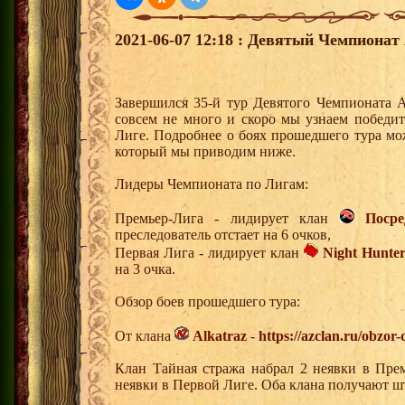
2021-06-07 12:18 : Девятый Чемпионат 
Завершился 35-й тур Девятого Чемпионата 
совсем не много и скоро мы узнаем победи
Лиге. Подробнее о боях прошедшего тура мож
который мы приводим ниже.
Лидеры Чемпионата по Лигам:
Премьер-Лига - лидирует клан
Поср
преследователь отстает на 6 очков,
Первая Лига - лидирует клан
Night Hunter
на 3 очка.
Обзор боев прошедшего тура:
От клана
Alkatraz
-
https://azclan.ru/obzor
Клан Тайная стража набрал 2 неявки в Пре
неявки в Первой Лиге. Оба клана получают ш