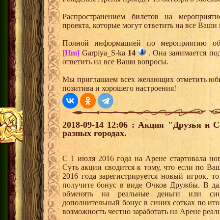
Распространением билетов на мероприят
проекта, которые могут ответить на все Ваши
Полной информацией по мероприятию об
[Hm]
Garpiya_S-ka
14
. Она занимается под
ответить на все Ваши вопросы.
Мы приглашаем всех желающих отметить юби
позитива и хорошего настроения!
2018-09-14 12:06 : Акция "Друзья и 
разных городах.
С 1 июля 2016 года на Арене стартовала но
Суть акции сводится к тому, что если по Ва
2016 года зарегистрируется новый игрок, 
получите бонус в виде Очков Дружбы. В д
обменять на реальные деньги или си
дополнительный бонус в синих сотках по ито
возможность честно заработать на Арене реал