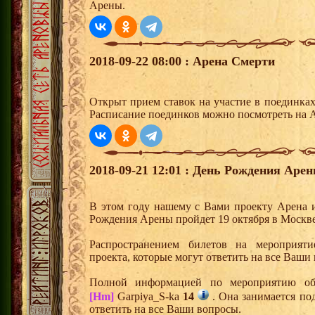
Арены.
2018-09-22 08:00 : Арена Смерти
Открыт прием ставок на участие в поединка
Расписание поединков можно посмотреть на А
2018-09-21 12:01 : День Рождения Арен
В этом году нашему с Вами проекту Арена и
Рождения Арены пройдет 19 октября в Москве,
Распространением билетов на мероприят
проекта, которые могут ответить на все Ваши
Полной информацией по мероприятию об
[Hm]
Garpiya_S-ka
14
. Она занимается под
ответить на все Ваши вопросы.