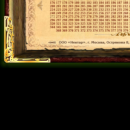
176
177
178
179
180
181
182
183
184
185
186
187
188
200
201
202
203
204
205
206
207
208
209
210
211
212
224
225
226
227
228
229
230
231
232
233
234
235
236
248
249
250
251
252
253
254
255
256
257
258
259
260
272
273
274
275
276
277
278
279
280
281
282
283
284
296
297
298
299
300
301
302
303
304
305
306
307
308
320
321
322
323
324
325
326
327
328
329
330
331
332
344
345
346
347
348
349
350
351
352
353
354
355
356
368
369
370
371
372
373
374
375
376
377
378
379