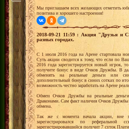
Мы приглашаем всех желающих отметить юби
позитива и хорошего настроения!
2018-09-21 11:59 : Акция "Друзья и 
разных городах.
С 1 июля 2016 года на Арене стартовала но
Суть акции сводится к тому, что если по Ва
2016 года зарегистрируется новый игрок, 
получите бонус в виде Очков Дружбы. В д
обменять на реальные деньги или си
дополнительный бонус в синих сотках по ито
возможность честно заработать на Арене реал
Обмен Очков Дружбы на реальные деньги 
Драконами. Сам факт наличия Очков Дружбы 
обмена.
Так же с момента начала акции, вне з
зарегистрировался по реферальной 
зарегистрировавшийся получит 7 суток Плати