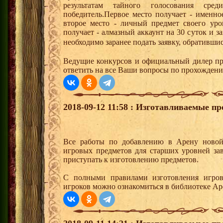
результатам тайного голосования сре
победитель.Первое место получает - именно
второе место - личный предмет своего уро
получает - алмазный аккаунт на 30 суток и з
необходимо заранее подать заявку, обративши
Ведущие конкурсов и официальный дилер п
ответить на все Ваши вопросы по прохождени
2018-09-12 11:58 : Изготавливаемые п
Все работы по добавлению в Арену новой
игровых предметов для старших уровней з
приступать к изготовлению предметов.
С полными правилами изготовления игров
игроков можно ознакомиться в библиотеке Ар