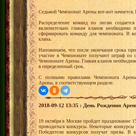
Седьмой Чемпионат Арены вот-вот начнется.
Распределение команд по лигам создается
включительно главам кланов необходимо п
сформировать команду для чемпионата. В к
клана.
Напоминаем, что после окончания срока при
участие в Чемпионате получают штраф по о
Чемпионате Арены. Главам кланов необходим
в определенный срок.
С полными правилами Чемпионата Арены
Арены, в соответствующем разделе.
2018-09-12 13:35 : День Рождения Аре
19 октября в Москве пройдет празднование 1
проводиться конкурсы. Некоторые конкурсы 
Победители конкурсов получат призы. В к