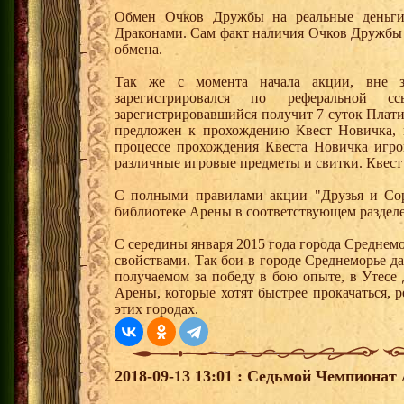
Обмен Очков Дружбы на реальные деньги 
Драконами. Сам факт наличия Очков Дружбы 
обмена.
Так же с момента начала акции, вне з
зарегистрировался по реферальной 
зарегистрировавшийся получит 7 суток Плати
предложен к прохождению Квест Новичка, 
процессе прохождения Квеста Новичка игро
различные игровые предметы и свитки. Квест
С полными правилами акции "Друзья и Сор
библиотеке Арены в соответствующем разделе
С середины января 2015 года города Среднем
свойствами. Так бои в городе Среднеморье 
получаемом за победу в бою опыте, в Утесе
Арены, которые хотят быстрее прокачаться, 
этих городах.
2018-09-13 13:01 : Седьмой Чемпионат