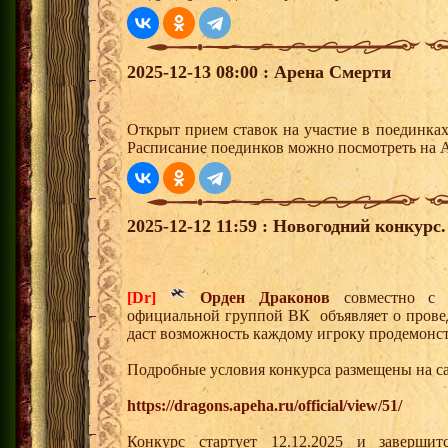
2025-12-13 08:00 : Арена Смерти
Открыт прием ставок на участие в поединка
Расписание поединков можно посмотреть на А
2025-12-12 11:59 : Новогодний конкурс.
[Dr]
Орден Драконов
совместно с 
официальной группой ВК объявляет о прове
даст возможность каждому игроку продемонст
Подробные условия конкурса размещены на са
https://dragons.apeha.ru/official/view/51/
Конкурс стартует 12.12.2025 и завершитс