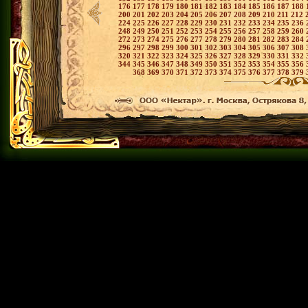
176
177
178
179
180
181
182
183
184
185
186
187
188
200
201
202
203
204
205
206
207
208
209
210
211
212
224
225
226
227
228
229
230
231
232
233
234
235
236
248
249
250
251
252
253
254
255
256
257
258
259
260
272
273
274
275
276
277
278
279
280
281
282
283
284
296
297
298
299
300
301
302
303
304
305
306
307
308
320
321
322
323
324
325
326
327
328
329
330
331
332
344
345
346
347
348
349
350
351
352
353
354
355
356
368
369
370
371
372
373
374
375
376
377
378
379