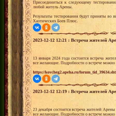
Присоединиться к следующему тестировани
любой житель Арены.
Результаты тестирования будут приняты во 
Хаотических Боев Плюс.
2023-12-12 12:21 : Встреча жителей Ар
13 января 2024 года состоится встреча жит
все желающие. Подробности о встрече можно у
https://kovcheg2.apeha.ru/forum_tid_39634.sh
2023-12-12 12:19 : Встреча жителей Ар
23 декабря состоится встреча жителей Арены
все желающие. Подробности о встрече можно у