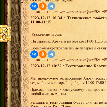
соответствующем разделе.
2023-12-12 10:34 : Технические рабо
11:00-11:15
Уважаемые игроки!
На серверах Арены в интервале 11:00-11:15 б
Возможны кратковременные перерывы связи.
2023-12-12 10:32 : Тестирование Хаоти
Мы продолжаем тестирование Хаотических 
седьмой этап, который пройдет с 15:00-17:00 1
Присоединиться к следующему тестировани
любой житель Арены.
Результаты тестирования будут приняты во 
Хаотических Боев Плюс.