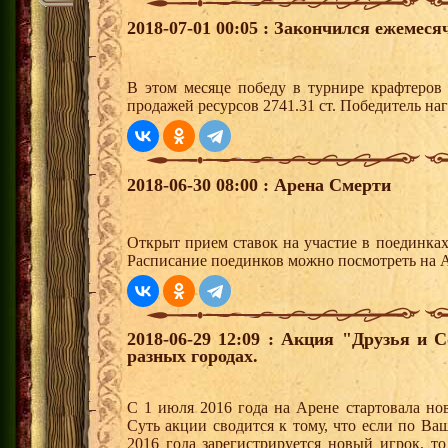
2018-07-01 00:05 : Закончился ежемес
В этом месяце победу в турнире крафтеро
продажей ресурсов 2741.31 ст. Победитель н
2018-06-30 08:00 : Арена Смерти
Открыт прием ставок на участие в поединка
Расписание поединков можно посмотреть на А
2018-06-29 12:09 : Акция "Друзья и 
разных городах.
С 1 июля 2016 года на Арене стартовала но
Суть акции сводится к тому, что если по Ва
2016 года зарегистрируется новый игрок, 