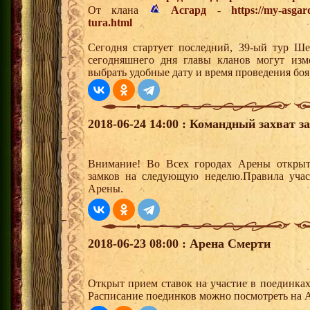
От клана
Асгард
-
https://my-asgar
tura.html
Сегодня стартует последний, 39-ый тур Ш
сегодняшнего дня главы кланов могут изм
выбрать удобные дату и время проведения боя
2018-06-24 14:00 : Командный захват з
Внимание! Во Всех городах Арены открыт
замков на следующую неделю.Правила учас
Арены.
2018-06-23 08:00 : Арена Смерти
Открыт прием ставок на участие в поединка
Расписание поединков можно посмотреть на А