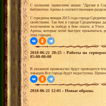
С полными правилами акции "Друзья и Сор
библиотеке Арены в соответствующем разделе
С середины января 2015 года города Среднем
свойствами. Так бои в городе Среднеморье 
получаемом за победу в бою опыте, в Утесе
Арены, которые хотят быстрее прокачаться, 
этих городах.
2018-06-21 20:25 : Работы на сервер
05:00-08:00
В указаном промежутке будут проводится тех
локации.Все города будут недоступны. Прино
2018-06-21 12:01 : Новые образы.