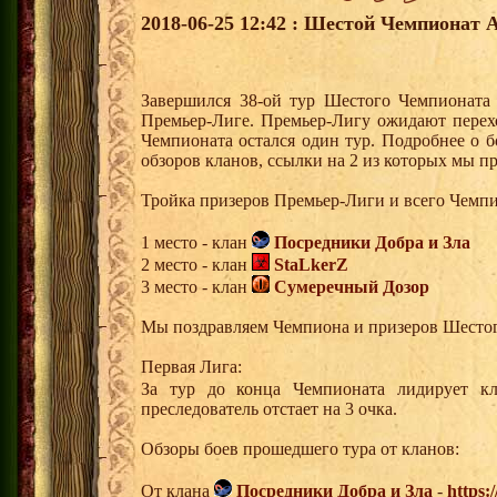
2018-06-25 12:42 : Шестой Чемпионат А
Завершился 38-ой тур Шестого Чемпионата
Премьер-Лиге. Премьер-Лигу ожидают перех
Чемпионата остался один тур. Подробнее о 
обзоров кланов, ссылки на 2 из которых мы п
Тройка призеров Премьер-Лиги и всего Чемпи
1 место - клан
Посредники Добра и Зла
2 место - клан
StaLkerZ
3 место - клан
Сумеречный Дозор
Мы поздравляем Чемпиона и призеров Шесто
Первая Лига:
За тур до конца Чемпионата лидирует 
преследователь отстает на 3 очка.
Обзоры боев прошедшего тура от кланов:
От клана
Посредники Добра и Зла
-
https: