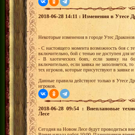
2018-06-28 14:11 : Изменения в Утесе Д
Некоторые изменения в городе Утес Драконов
- С настоящего момента возможность боя с т
включительно, бой с тенью не доступен для иг
- В хаотических боях, если заявку на б
включительно, если заявка не заполняется, то
тех игроков, которые присутствуют в заявке и
Данные правила действуют только в Утесе Др
игроков.
2018-06-28 09:54 : Внеплановые тех
Лесе
Сегодня на Новом Лесе будут проводиться вн
Время начала работ 10:00. Планируемое время