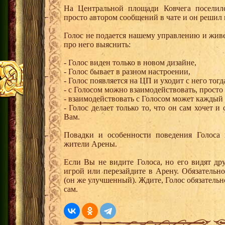
На Центральной площади Ковчега поселил
просто автором сообщений в чате и он решил 
Голос не подается нашему управлению и живе
про него выяснить:
- Голос виден только в новом дизайне,
- Голос бывает в разном настроении,
- Голос появляется на ЦП и уходит с него тогда
- с Голосом можно взаимодействовать, просто
- взаимодействовать с Голосом может каждый
- Голос делает только то, что он сам хочет и
Вам.
Повадки и особенности поведения Голоса 
жители Арены.
Если Вы не видите Голоса, но его видят дру
игрой или перезайдите в Арену. Обязательн
(он же улучшенный). Ждите, Голос обязательно 
сам.