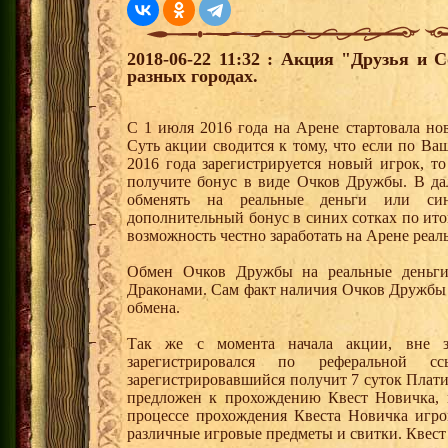
2018-06-22 11:32 : Акция "Друзья и 
разных городах.
С 1 июля 2016 года на Арене стартовала но
Суть акции сводится к тому, что если по Ва
2016 года зарегистрируется новый игрок, 
получите бонус в виде Очков Дружбы. В д
обменять на реальные деньги или си
дополнительный бонус в синих сотках по ито
возможность честно заработать на Арене реал
Обмен Очков Дружбы на реальные деньги 
Драконами. Сам факт наличия Очков Дружбы 
обмена.
Так же с момента начала акции, вне з
зарегистрировался по реферальной 
зарегистрировавшийся получит 7 суток Плати
предложен к прохождению Квест Новичка, 
процессе прохождения Квеста Новичка игро
различные игровые предметы и свитки. Квест