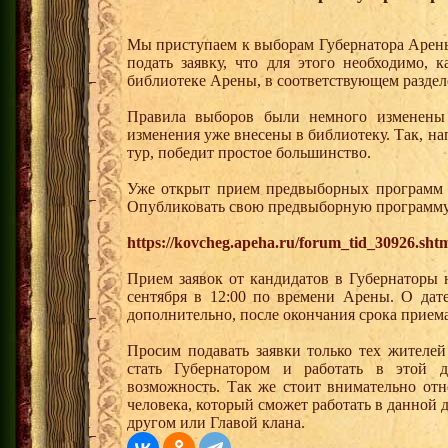
Мы приступаем к выборам Губернатора Арен
подать заявку, что для этого необходимо, 
библиотеке Арены, в соответствующем раздел
Правила выборов были немного изменены 
изменения уже внесены в библиотеку. Так, н
тур, победит простое большинство.
Уже открыт прием предвыборных программ 
Опубликовать свою предвыборную программу
https://kovcheg.apeha.ru/forum_tid_30926.sht
Прием заявок от кандидатов в Губернаторы 
сентября в 12:00 по времени Арены. О дате
дополнительно, после окончания срока прием
Просим подавать заявки только тех жителей
стать Губернатором и работать в этой 
возможность. Так же стоит внимательно отн
человека, который сможет работать в данной 
другом или Главой клана.