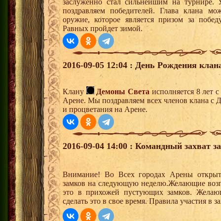
заслуженно стал сильнейшим на турнире. 
поздравляем победителей. Глава клана мо
оружие, которое является призом за побе
Равных пройдет зимой.
2016-09-05 12:04 : День Рождения клан
Клану
Демоны Света
исполняется 8 лет 
Арене. Мы поздравляем всех членов клана с 
и процветания на Арене.
2016-09-04 14:00 : Командный захват з
Внимание! Во Всех городах Арены открыт
замков на следующую неделю.Желающие возгла
это в прихожей пустующих замков. Желающ
сделать это в свое время. Правила участия в 