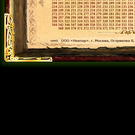
200
201
202
203
204
205
206
207
208
209
210
211
212
224
225
226
227
228
229
230
231
232
233
234
235
236
248
249
250
251
252
253
254
255
256
257
258
259
260
272
273
274
275
276
277
278
279
280
281
282
283
284
296
297
298
299
300
301
302
303
304
305
306
307
308
320
321
322
323
324
325
326
327
328
329
330
331
332
344
345
346
347
348
349
350
351
352
353
354
355
356
368
369
370
371
372
373
374
375
376
377
378
379