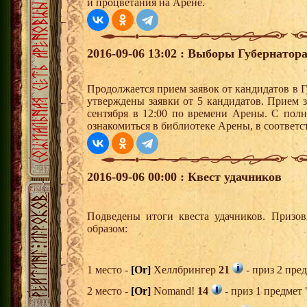
и процветания на Арене.
2016-09-06 13:02 : Выборы Губернатор
Продолжается прием заявок от кандидатов в 
утверждены заявки от 5 кандидатов. Прием з
сентября в 12:00 по времени Арены. С пол
ознакомиться в библиотеке Арены, в соответс
2016-09-06 00:00 : Квест удачников
Подведены итоги квеста удачников. Призо
образом:
1 место -
[Or]
Хеллбрингер
21
- приз 2 пре
2 место -
[Or]
Nomand!
14
- приз 1 предмет 