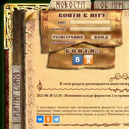
В этом разделе размещаются новости и
2025-06-30 12:18 : Изменения в осаде форпостов 2-го уровня
С настоящего момента при активированном форпосте 2-го уро
нападения. Также инициатор не может покинуть лес во время акти
Изменения внесены в библиотеку Арены, в раздел "Изменения и д