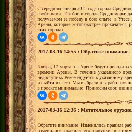
С середины января 2015 года города Среднем
свойствами. Так бои в городе Среднеморье 
получаемом за победу в бою опыте, в Утесе
Арены, которые хотят быстрее прокачаться, 
этих городах.
2017-03-16 14:55 : Обратите внимание.
Завтра, 17 марта, на Арене будут проводиться
времени Арены. В течение указанного вре
недоступны. Рекомендуется к указанному вре
и выйти из леса. Мы выбрали для работ ночно
в проекте минимально. Приносим свои извине
2017-03-16 12:36 : Метательное оружие
Обратите внимание! Изменились правила раб
изменились правила его покупки и стоимо