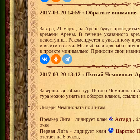
2017-03-20 14:59 : Обратите внимание.
Завтра, 21 марта, на Арене будут проводиться
времени Арены. В течение указанного вре
недоступны. Рекомендуется к указанному вре
и выйти из леса. Мы выбрали для работ ночно
в проекте минимально. Приносим свои извине
2017-03-20 13:12 : Пятый Чемпионат А
Завершился 24-ый тур Пятого Чемпионата 
тура можно узнать из обзоров кланов, ссылки
Лидеры Чемпионата по Лигам:
Премьер-Лига - лидирует клан
Асгард
, б
очка,
Первая Лига - лидирует клан
Царство Н
отстает на 6 очков,