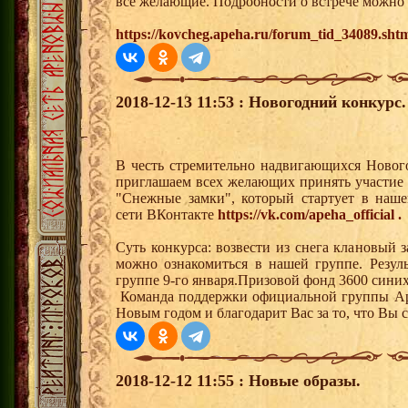
все желающие. Подробности о встрече можно 
https://kovcheg.apeha.ru/forum_tid_34089.sht
2018-12-13 11:53 : Новогодний конкурс.
В честь стремительно надвигающихся Новог
приглашаем всех желающих принять участие 
"Снежные замки", который стартует в наш
сети ВКонтакте
https://vk.com/apeha_official .
Суть конкурса: возвести из снега клановый
можно ознакомиться в нашей группе. Резул
группе 9-го января.Призовой фонд 3600 синих
Команда поддержки официальной группы Ар
Новым годом и благодарит Вас за то, что Вы 
2018-12-12 11:55 : Новые образы.