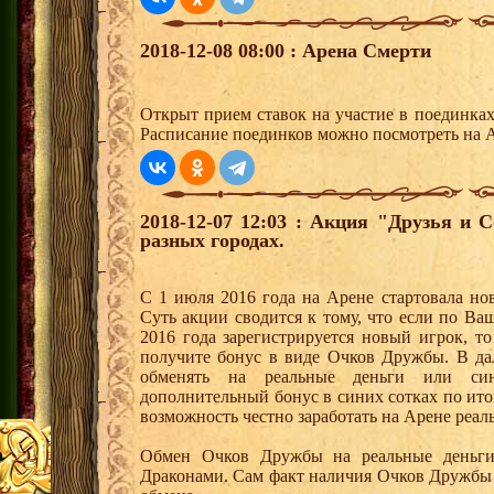
2018-12-08 08:00 : Арена Смерти
Открыт прием ставок на участие в поединка
Расписание поединков можно посмотреть на А
2018-12-07 12:03 : Акция "Друзья и 
разных городах.
С 1 июля 2016 года на Арене стартовала но
Суть акции сводится к тому, что если по Ва
2016 года зарегистрируется новый игрок, 
получите бонус в виде Очков Дружбы. В д
обменять на реальные деньги или си
дополнительный бонус в синих сотках по ито
возможность честно заработать на Арене реал
Обмен Очков Дружбы на реальные деньги 
Драконами. Сам факт наличия Очков Дружбы 