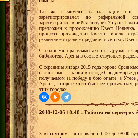
обмена.
Так же с момента начала акции, вне з
зарегистрировался по реферальной 
зарегистрировавшийся получит 7 суток Плати
предложен к прохождению Квест Новичка, 
процессе прохождения Квеста Новичка игро
различные игровые предметы и свитки. Квест
С полными правилами акции "Друзья и Сор
библиотеке Арены в соответствующем разделе
С середины января 2015 года города Среднем
свойствами. Так бои в городе Среднеморье 
получаемом за победу в бою опыте, в Утесе
Арены, которые хотят быстрее прокачаться, 
этих городах.
2018-12-06 18:48 : Работы на серверах
Завтра утром в интервале с 6:00 до 08:00 б