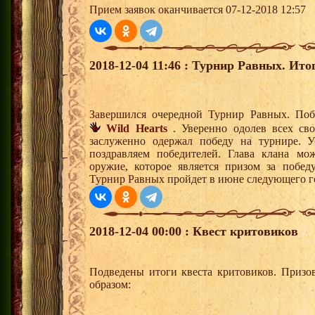
Прием заявок оканчивается 07-12-2018 12:57
2018-12-04 11:46 : Турнир Равных. Ито
Завершился очередной Турнир Равных. Поб
Wild Hearts
. Уверенно одолев всех св
заслуженно одержал победу на турнире. У
поздравляем победителей. Глава клана мо
оружие, которое является призом за побе
Турнир Равных пройдет в июне следующего г
2018-12-04 00:00 : Квест критовиков
Подведены итоги квеста критовиков. Призо
образом: