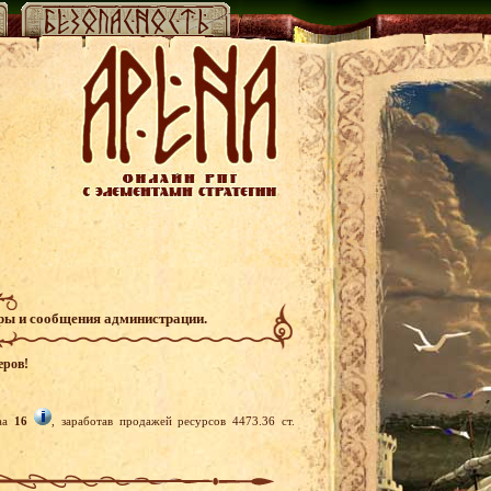
гры и сообщения администрации.
еров!
kaa
16
, заработав продажей ресурсов 4473.36 ст.