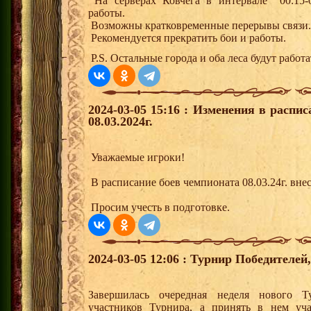
На серверах Ковчега в интервале 00:15-0
работы.
Возможны кратковременные перерывы связи.
Рекомендуется прекратить бои и работы.
P.S. Остальные города и оба леса будут работа
2024-03-05 15:16 : Изменения в расп
08.03.2024г.
Уважаемые игроки!
В расписание боев чемпионата 08.03.24г. вне
Просим учесть в подготовке.
2024-03-05 12:06 : Турнир Победителе
Завершилась очередная неделя нового Т
участников Турнира, а принять в нем уч