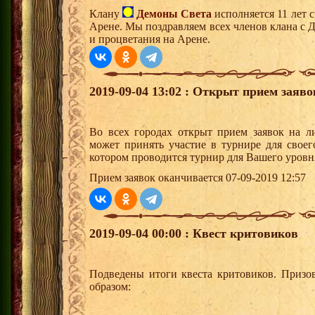
Клану
Демоны Света
исполняется 11 лет 
Арене. Мы поздравляем всех членов клана с 
и процветания на Арене.
2019-09-04 13:02 : Открыт прием заяв
Во всех городах открыт прием заявок на 
может принять участие в турнире для своег
котором проводится турнир для Вашего уровн
Прием заявок оканчивается 07-09-2019 12:57
2019-09-04 00:00 : Квест критовиков
Подведены итоги квеста критовиков. Призо
образом: