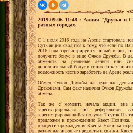
2019-09-06 11:48 : Акция "Друзья и 
разных городах.
С 1 июля 2016 года на Арене стартовала но
Суть акции сводится к тому, что если по Ва
2016 года зарегистрируется новый игрок, 
получите бонус в виде Очков Дружбы. В д
обменять на реальные деньги или си
дополнительный бонус в синих сотках по ито
возможность честно заработать на Арене реал
Обмен Очков Дружбы на реальные деньги 
Драконами. Сам факт наличия Очков Дружбы 
обмена.
Так же с момента начала акции, вне з
зарегистрировался по реферальной 
зарегистрировавшийся получит 7 суток Плати
предложен к прохождению Квест Новичка, 
процессе прохождения Квеста Новичка игро
различные игровые предметы и свитки. Квест