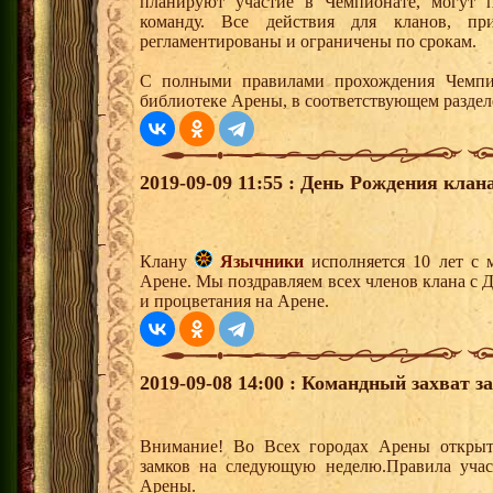
планируют участие в Чемпионате, могут п
команду. Все действия для кланов, п
регламентированы и ограничены по срокам.
С полными правилами прохождения Чемпи
библиотеке Арены, в соответствующем раздел
2019-09-09 11:55 : День Рождения клана
Клану
Язычники
исполняется 10 лет с 
Арене. Мы поздравляем всех членов клана с 
и процветания на Арене.
2019-09-08 14:00 : Командный захват з
Внимание! Во Всех городах Арены открыт
замков на следующую неделю.Правила учас
Арены.