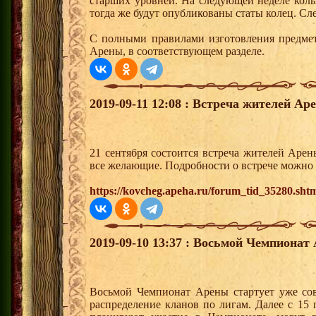
старших уровней. На следующей неделе коль
тогда же будут опубликованы статы колец. Сл
С полными правилами изготовления предмет
Арены, в соответствующем разделе.
2019-09-11 12:08 : Встреча жителей Ар
21 сентября состоится встреча жителей Арен
все желающие. Подробности о встрече можно 
https://kovcheg.apeha.ru/forum_tid_35280.sht
2019-09-10 13:37 : Восьмой Чемпионат
Восьмой Чемпионат Арены стартует уже совс
распределение кланов по лигам. Далее с 15 