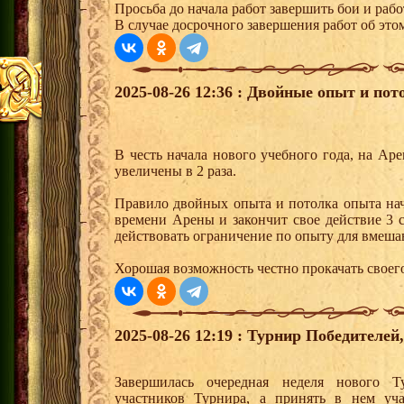
Просьба до начала работ завершить бои и раб
В случае досрочного завершения работ об этом
2025-08-26 12:36 : Двойные опыт и пот
В честь начала нового учебного года, на Ар
увеличены в 2 раза.
Правило двойных опыта и потолка опыта начн
времени Арены и закончит свое действие 3 с
действовать ограничение по опыту для вмеша
Хорошая возможность честно прокачать своег
2025-08-26 12:19 : Турнир Победителе
Завершилась очередная неделя нового Т
участников Турнира, а принять в нем уч