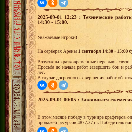
2025-09-01 12:23 : Технические рабо
14:30 - 15:00.
Уважаемые игроки!
На серверах Арены
1 сентября 14:30 - 15:00
б
Возможны кратковременные перерывы связи.
Просьба до начала работ завершить бои и р
лес.
В случае досрочного завершения работ об этом
2025-09-01 00:05 : Закончился ежемес
В этом месяце победу в турнире крафтеров о
продажей ресурсов 4877.37 ст. Победитель н