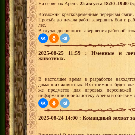
На серверах Арены
25 августа 18:30 -19:00
бу
Возможны кратковременные перерывы связи.
Просьба до начала работ завершить бои и р
лес.
В случае досрочного завершения работ об этом
2025-08-25 11:59 : Именные и ли
животных.
В настоящее время в разработке находят
домашних животных. Их стоимость будет знач
же предметов для игровых персонажей
информацию в библиотеку Арены и объявим об
2025-08-24 14:00 : Командный захват з