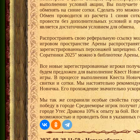
выполнении условий акции, Вы получает
обменять на синие сотки. Сделать это можно
Обмен проводится из расчета 1 синяя со
провести без дополнительных условий и п
является достаточным условием для обмена.
Распространять свою реферальную ссылку мо
игровом пространстве Арены распространя
зарегистрированных персонажей запрещено. 
Соратники 2025" можно в библиотеке Арены, 
Все новые зарегистрированные игроки получ
будем предложен для выполнение Квест Нович
игры. В процессе выполнения Квеста Нович
свитки и сотки. Мы настоятельно рекоменд
Новичка. Его прохождение значительно ускори
Мы так же сохранили особые свойства горо
победу в городе Среднеморье игрок получит 
городе Утес Дракона 10% к опыту за бой. Вс
возможностью и проводить бои в указанных г