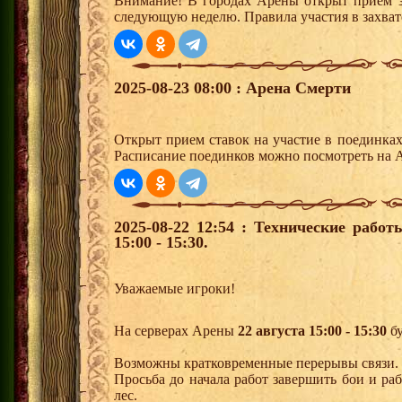
Внимание! В городах Арены открыт прием з
следующую неделю. Правила участия в захват
2025-08-23 08:00 : Арена Смерти
Открыт прием ставок на участие в поединка
Расписание поединков можно посмотреть на А
2025-08-22 12:54 : Технические рабо
15:00 - 15:30.
Уважаемые игроки!
На серверах Арены
22 августа 15:00 - 15:30
бу
Возможны кратковременные перерывы связи.
Просьба до начала работ завершить бои и р
лес.