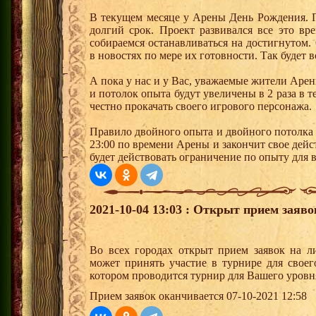
В текущем месяце у Арены День Рождения. П
долгий срок. Проект развивался все это вр
собираемся останавливаться на достигнутом
в новостях по мере их готовности. Так будет в
А пока у нас и у Вас, уважаемые жители Арен
и потолок опыта будут увеличены в 2 раза в 
честно прокачать своего игрового персонажа.
Правило двойного опыта и двойного потолка 
23:00 по времени Арены и закончит свое дейст
будет действовать ограничение по опыту для 
2021-10-04 13:03 : Открыт прием заяв
Во всех городах открыт прием заявок на 
может принять участие в турнире для своег
котором проводится турнир для Вашего уровн
Прием заявок оканчивается 07-10-2021 12:58