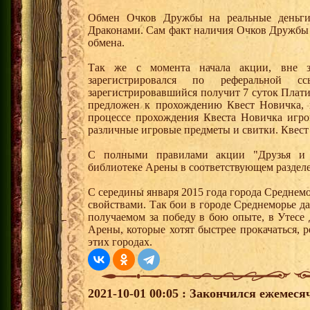
Обмен Очков Дружбы на реальные деньги 
Драконами. Сам факт наличия Очков Дружбы 
обмена.
Так же с момента начала акции, вне з
зарегистрировался по реферальной 
зарегистрировавшийся получит 7 суток Плати
предложен к прохождению Квест Новичка, 
процессе прохождения Квеста Новичка игро
различные игровые предметы и свитки. Квест
С полными правилами акции "Друзья и 
библиотеке Арены в соответствующем раздел
С середины января 2015 года города Среднем
свойствами. Так бои в городе Среднеморье 
получаемом за победу в бою опыте, в Утесе
Арены, которые хотят быстрее прокачаться, 
этих городах.
2021-10-01 00:05 : Закончился ежемес