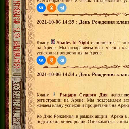
Всего обработано 18 заявок. Поздравляем с ус
2021-10-06 14:39 : День Рождения клан
Клану
Shades In Night
исполняется 11 ле
на Арене. Мы поздравляем всех членов кл
успехов и процветания на Арене.
2021-10-06 14:34 : День Рождения клан
Клану
Рыцари Судного Дня
исполняе
регистрации на Арене. Мы поздравляем вс
желаем клану успехов и процветания на Арене
Ко Дню Рождения, в рамках акции "Арена в 
подготовил видео-ролик. Ознакомиться с ним