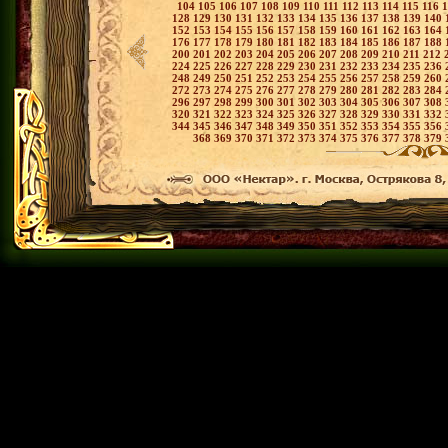
104
105
106
107
108
109
110
111
112
113
114
115
116
128
129
130
131
132
133
134
135
136
137
138
139
140
152
153
154
155
156
157
158
159
160
161
162
163
164
176
177
178
179
180
181
182
183
184
185
186
187
188
200
201
202
203
204
205
206
207
208
209
210
211
212
224
225
226
227
228
229
230
231
232
233
234
235
236
248
249
250
251
252
253
254
255
256
257
258
259
260
272
273
274
275
276
277
278
279
280
281
282
283
284
296
297
298
299
300
301
302
303
304
305
306
307
308
320
321
322
323
324
325
326
327
328
329
330
331
332
344
345
346
347
348
349
350
351
352
353
354
355
356
368
369
370
371
372
373
374
375
376
377
378
379