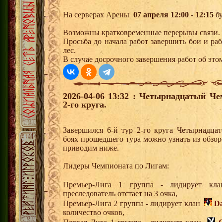
На серверах Арены
07 апреля 12:00 - 12:15
бу
Возможны кратковременные перерывы связи.
Просьба до начала работ завершить бои и р
лес.
В случае досрочного завершения работ об этом
2026-04-06 13:32 : Четырнадцатый Че
2-го круга.
Завершился 6-й тур 2-го круга Четырнадца
боях прошедшего тура можно узнать из обзор
приводим ниже.
Лидеры Чемпионата по Лигам:
Премьер-Лига 1 группа - лидирует 
преследователь отстает на 3 очка,
Премьер-Лига 2 группа - лидирует клан
D
количество очков,