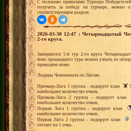
С полными правилами Турнира Победителей,
получить за победу на турнире, можно о
соответствующем разделе.
2026-03-30 12:47 : Четырнадцатый Че
2-го круга.
Завершился 5-й тур 2-го круга Четырнадца
боях прошедшего тура можно узнать из обзор
приводим ниже.
Лидеры Чемпионата по Лигам:
Премьер-Лига 1 группа - лидирует клан
наибольшее количество очков,
Премьер-Лига 2 группа - лидирует кла
наибольшее количество очков,
Первая Лига 1 группа - лидирует клан
наибольшее количество очков,
Первая Лига 2 группа - лидирует клан
отстает на 1 очко.