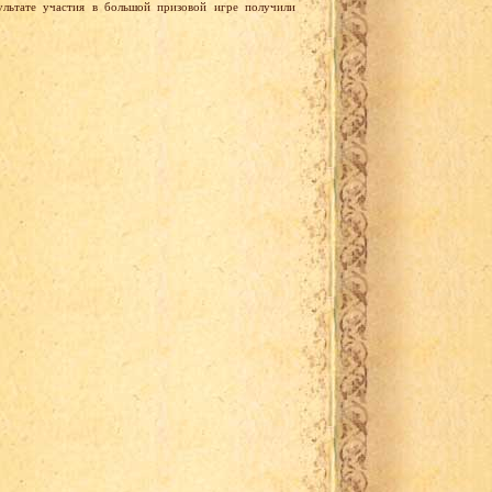
ультате участия в большой призовой игре получили