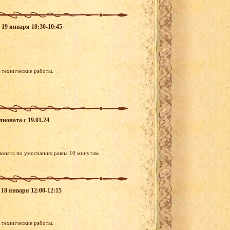
 19 января 10:30-10:45
я технические работы.
пионата c 19.01.24
ионата по умолчанию равна 10 минутам.
 18 января 12:00-12:15
я технические работы.