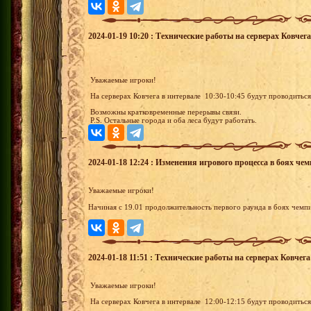
2024-01-19 10:20 : Технические работы на серверах Ковчега
Уважаемые игроки!
На серверах Ковчега в интервале 10:30-10:45 будут проводитьс
Возможны кратковременные перерывы связи.
P.S. Остальные города и оба леса будут работать.
2024-01-18 12:24 : Изменения игрового процесса в боях чем
Уважаемые игроки!
Начиная с 19.01 продолжительность первого раунда в боях чемп
2024-01-18 11:51 : Технические работы на серверах Ковчега
Уважаемые игроки!
На серверах Ковчега в интервале 12:00-12:15 будут проводитьс