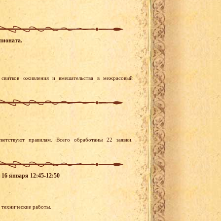
пионата.
 свитков оживления и вмешательства в межрасовый
ветствуют правилам. Всего обработаны 22 заявки.
 16 января 12:45-12:50
я технические работы.