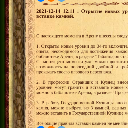
2021-12-14 12:11 : Отрытие новых у
вставке камней.
С настоящего момента в Арену внесены след
1. Открыты новые уровни до 34-го включите
опыта, необходимого для достижения каждо
библиотеке Арены, в разделе "Таблица опыта"
С настоящего момента уже можно достигат
возможность на новогодний двойной и тро
прокачать своего игрового персонажа.
2. В профессии Огранщик и Кузнец внесе
уровней могут гранить и вставлять новые 
можно в библиотеке Арены, в разделе "Профес
3. В работу Государственной Кузницы внесе
камня, можно выбрать из 3 камней, разных
можно вставить в Государственной Кузнице м
Все общие правила вставки камней не меняли