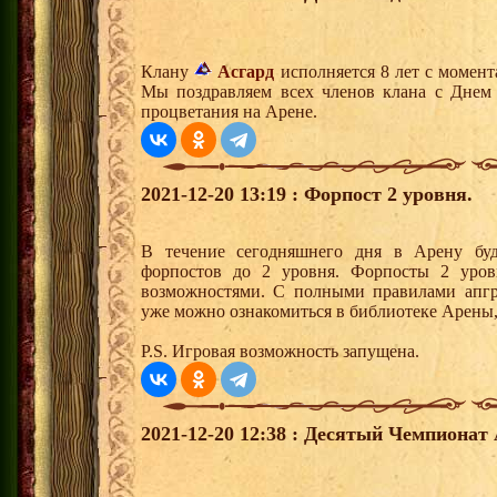
Клану
Асгард
исполняется 8 лет с момент
Мы поздравляем всех членов клана с Днем
процветания на Арене.
2021-12-20 13:19 : Форпост 2 уровня.
В течение сегодняшнего дня в Арену буд
форпостов до 2 уровня. Форпосты 2 уров
возможностями. С полными правилами апгр
уже можно ознакомиться в библиотеке Арены, 
P.S. Игровая возможность запущена.
2021-12-20 12:38 : Десятый Чемпионат 