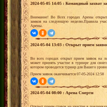
2024-05-05 14:05 : Командный захват з
Внимание! Во Всех городах Арены открыт
замков на следующую неделю.Правила учас
Арены.
2024-05-04 13:03 : Открыт прием заяв
Во всех городах открыт прием заявок на 
может принять участие в турнире для своег
котором проводится турнир для Вашего уровн
Прием заявок оканчивается 07-05-2024 12:58
2024-05-04 08:00 : Арена Смерти
Открыт прием ставок на участие в поединка