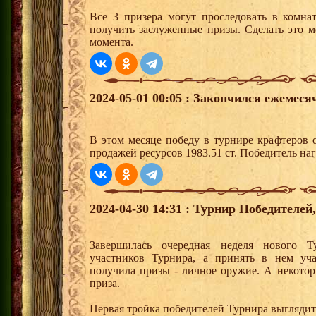
Все 3 призера могут проследовать в комна
получить заслуженные призы. Сделать это м
момента.
2024-05-01 00:05 : Закончился ежемес
В этом месяце победу в турнире крафтеров
продажей ресурсов 1983.51 ст. Победитель н
2024-04-30 14:31 : Турнир Победителе
Завершилась очередная неделя нового Т
участников Турнира, а принять в нем уч
получила призы - личное оружие. А некото
приза.
Первая тройка победителей Турнира выгляди