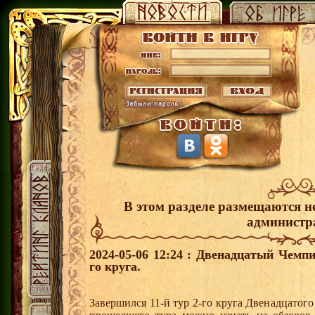
В этом разделе размещаются н
администр
2024-05-06 12:24 : Двенадцатый Чемпи
го круга.
Завершился 11-й тур 2-го круга Двенадцатог