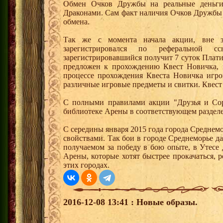
Обмен Очков Дружбы на реальные деньги 
Драконами. Сам факт наличия Очков Дружбы 
обмена.
Так же с момента начала акции, вне з
зарегистрировался по реферальной 
зарегистрировавшийся получит 7 суток Плати
предложен к прохождению Квест Новичка, 
процессе прохождения Квеста Новичка игро
различные игровые предметы и свитки. Квест
С полными правилами акции "Друзья и Сор
библиотеке Арены в соответствующем разделе
С середины января 2015 года города Среднем
свойствами. Так бои в городе Среднеморье 
получаемом за победу в бою опыте, в Утесе
Арены, которые хотят быстрее прокачаться, 
этих городах.
2016-12-08 13:41 : Новые образы.