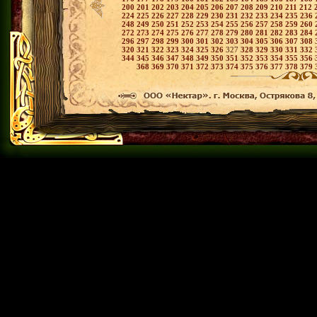
200
201
202
203
204
205
206
207
208
209
210
211
212
224
225
226
227
228
229
230
231
232
233
234
235
236
248
249
250
251
252
253
254
255
256
257
258
259
260
272
273
274
275
276
277
278
279
280
281
282
283
284
296
297
298
299
300
301
302
303
304
305
306
307
308
320
321
322
323
324
325
326
327
328
329
330
331
332
344
345
346
347
348
349
350
351
352
353
354
355
356
368
369
370
371
372
373
374
375
376
377
378
379