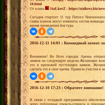
10.html
От клана
StaLkerZ
-
https://stalkerz.biz/ne
Сегодня стартует 11 тур Пятого Чемпионат
главы кланов могут изменить состав команды
время проведения боя тура.
2016-12-11 14:01 : Командный захват з
Внимание! Во Всех городах Арены открыт
замков на следующую неделю.Желающие возгла
это в прихожей пустующих замков. Желающ
сделать это в свое время. Правила участия в 
2016-12-10 17:23 : Обратите внимание!
В связи с отладкой программного обеспечен
через публичные прокси-сервисы и приложен