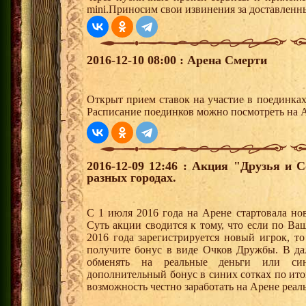
mini.Приносим свои извинения за доставленны
2016-12-10 08:00 : Арена Смерти
Открыт прием ставок на участие в поединка
Расписание поединков можно посмотреть на А
2016-12-09 12:46 : Акция "Друзья и 
разных городах.
С 1 июля 2016 года на Арене стартовала но
Суть акции сводится к тому, что если по Ва
2016 года зарегистрируется новый игрок, 
получите бонус в виде Очков Дружбы. В д
обменять на реальные деньги или си
дополнительный бонус в синих сотках по ито
возможность честно заработать на Арене реал