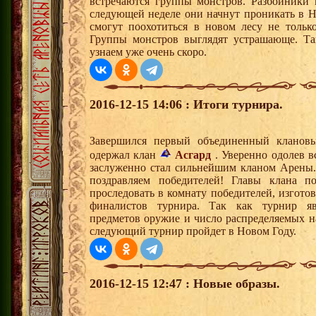
встречаются группы монстров. Разбойники 
следующей неделе они начнут проникать в 
смогут поохотиться в новом лесу не тольк
Группы монстров выглядят устрашающе. Та
узнаем уже очень скоро.
2016-12-15 14:06 : Итоги турнира.
Завершился первый объединенный кланов
одержал клан
Асгард
. Уверенно одолев в
заслуженно стал сильнейшим кланом Арены.
поздравляем победителей! Главы клана п
проследовать в комнату победителей, изгото
финалистов турнира. Так как турнир явл
предметов оружие и число распределяемых н
следующий турнир пройдет в Новом Году.
2016-12-15 12:47 : Новые образы.