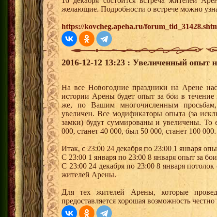
16 декабря состоится встреча жителей Аре
желающие. Подробности о встрече можно узна
https://kovcheg.apeha.ru/forum_tid_31428.sht
2016-12-12 13:23 : Увеличенный опыт 
На все Новогодние праздники на Арене на
истории Арены будет опыт за бои в течение 
же, по Вашим многочисленным просьбам,
увеличен. Все модификаторы опыта (за иск
замки) будут суммированы и увеличены. То 
000, станет 40 000, был 50 000, станет 100 000.
Итак, с 23:00 24 декабря по 23:00 1 января опы
С 23:00 1 января по 23:00 8 января опыт за бои
С 23:00 24 декабря по 23:00 8 января потолок 
жителей Арены.
Для тех жителей Арены, которые прове
предоставляется хорошая возможность честно 