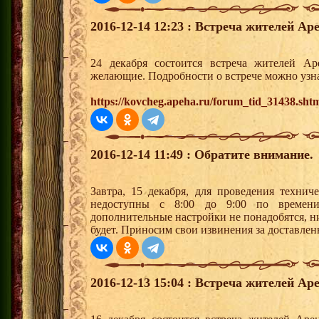
2016-12-14 12:23 : Встреча жителей Ар
24 декабря состоится встреча жителей А
желающие. Подробности о встрече можно узна
https://kovcheg.apeha.ru/forum_tid_31438.sht
2016-12-14 11:49 : Обратите внимание.
Завтра, 15 декабря, для проведения технич
недоступны с 8:00 до 9:00 по времен
дополнительные настройки не понадобятся, н
будет. Приносим свои извинения за доставлен
2016-12-13 15:04 : Встреча жителей Ар