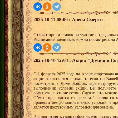
2025-10-11 08:00 : Арена Смерти
Открыт прием ставок на участие в поединка
Расписание поединков можно посмотреть на А
2025-10-10 12:04 : Акция "Друзья и Со
С 1 февраля 2025 года на Арене стартовала 
акции заключается в том, что если по Ваше
посмотреть в Доме Бойцов, зарегистрирует
выполнении условий акции, Вы получает
обменять на синие сотки. Сделать это можно
Обмен проводится из расчета 1 синяя со
провести без дополнительных условий и п
является достаточным условием для обмена.
Распространять свою реферальную ссылку мо