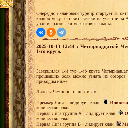
Очередной клановый турнир стартует 18 окт
кланов могут оставить заявки на участие на
участие расовые и межрасовые кланы.
2025-10-13 12:44 : Четырнадцатый Че
1-го круга.
Завершился 1-й тур 1-го круга Четырнадца
прошедших боях можно узнать из обзоров 
приводим ниже.
Лидеры Чемпионата по Лигам:
Премьер-Лига - лидирует клан
Инквиз
количество очков,
Первая Лига группа А - лидирует клан
O
количество очков,
Первая Лига группа В - лидирует клан
Ма