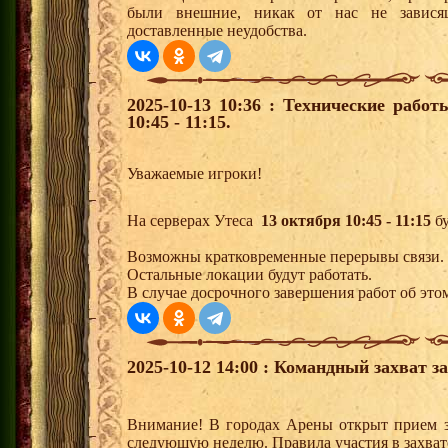
были внешние, никак от нас не завися
доставленные неудобства.
2025-10-13 10:36 : Технические рабо
10:45 - 11:15.
Уважаемые игроки!
На серверах Утеса
13 октября 10:45 - 11:15
бу
Возможны кратковременные перерывы связи.
Остальные локации будут работать.
В случае досрочного завершения работ об это
2025-10-12 14:00 : Командный захват з
Внимание! В городах Арены открыт прием з
следующую неделю. Правила участия в захват