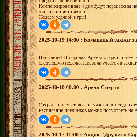
продлить двойной опыт.
Компенсированные 4 дня будут перенесены на 
число соответственно.
Желаем удачной игры!
2025-10-19 14:00 : Командный захват з
Внимание! В городах Арены открыт прием з
следующую неделю. Правила участия в захват
2025-10-18 08:00 : Арена Смерти
Открыт прием ставок на участие в поединка
Расписание поединков можно посмотреть на А
2025-10-17 11:00 : Акция "Друзья и Со