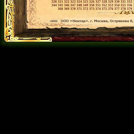
320
321
322
323
324
325
326
327
328
329
330
331
332
344
345
346
347
348
349
350
351
352
353
354
355
356
368
369
370
371
372
373
374
375
376
377
378
379