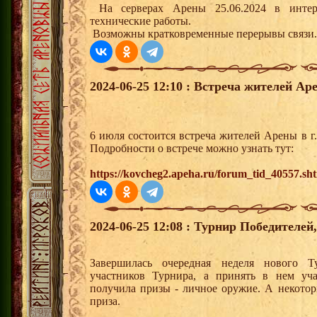
На серверах Арены 25.06.2024 в интерва
технические работы.
Возможны кратковременные перерывы связи.
2024-06-25 12:10 : Встреча жителей Ар
6 июля состоится встреча жителей Арены в 
Подробности о встрече можно узнать тут:
https://kovcheg2.apeha.ru/forum_tid_40557.sh
2024-06-25 12:08 : Турнир Победителе
Завершилась очередная неделя нового Т
участников Турнира, а принять в нем уч
получила призы - личное оружие. А некото
приза.