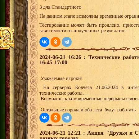
3 для Стандартного
На данном этапе возможны временные огранич
Тестирование может быть продлено, приост
зависимости от полученных результатов.
2024-06-21 16:26 : Технические рабо
16:45-17:00
Уважаемые игроки!
На серверах Ковчега 21.06.2024 в интерв
технические работы.
Возможны кратковременные перерывы связи.
Остальные города и оба леса будут работать
2024-06-21 12:21 : Акция "Друзья и 
разных городах.