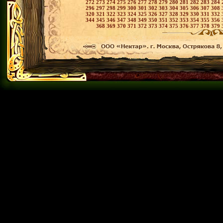
272
273
274
275
276
277
278
279
280
281
282
283
284
296
297
298
299
300
301
302
303
304
305
306
307
308
320
321
322
323
324
325
326
327
328
329
330
331
332
344
345
346
347
348
349
350
351
352
353
354
355
356
368
369
370
371
372
373
374
375
376
377
378
379