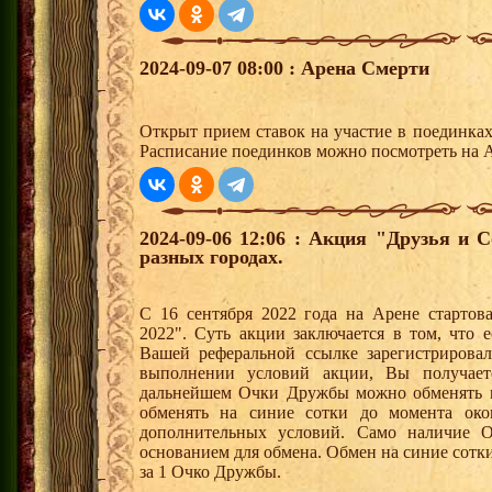
2024-09-07 08:00 : Арена Смерти
Открыт прием ставок на участие в поединка
Расписание поединков можно посмотреть на А
2024-09-06 12:06 : Акция "Друзья и 
разных городах.
С 16 сентября 2022 года на Арене стартов
2022". Суть акции заключается в том, что е
Вашей реферальной ссылке зарегистрирова
выполнении условий акции, Вы получае
дальнейшем Очки Дружбы можно обменять 
обменять на синие сотки до момента око
дополнительных условий. Само наличие О
основанием для обмена. Обмен на синие сотки 
за 1 Очко Дружбы.