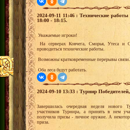
2024-09-11 11:46 : Технические работы
18:00 - 18:15.
Уважаемые игроки!
На серверах Ковчега, Сморья, Утеса и О
проводиться технические работы.
Возможны кратковременные перерывы связи.
Оба леса будут работать.
2024-09-10 13:33 : Турнир Победителе
Завершилась очередная неделя нового Т
участников Турнира, а принять в нем уч
получила призы - личное оружие. А некото
приза.