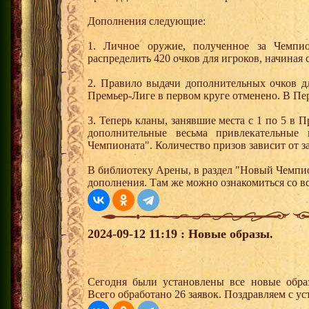
Дополнения следующие:
1. Личное оружие, полученное за Чемпи
распределить 420 очков для игроков, начиная с
2. Правило выдачи дополнительных очков дл
Премьер-Лиге в первом круге отменено. В Пе
3. Теперь кланы, занявшие места с 1 по 5 в 
дополнительные весьма привлекательные
Чемпионата". Количество призов зависит от за
В библиотеку Арены, в раздел "Новый Чемпи
дополнения. Там же можно ознакомиться со 
2024-09-12 11:19 : Новые образы.
Сегодня были установлены все новые образ
Всего обработано 26 заявок. Поздравляем с ус