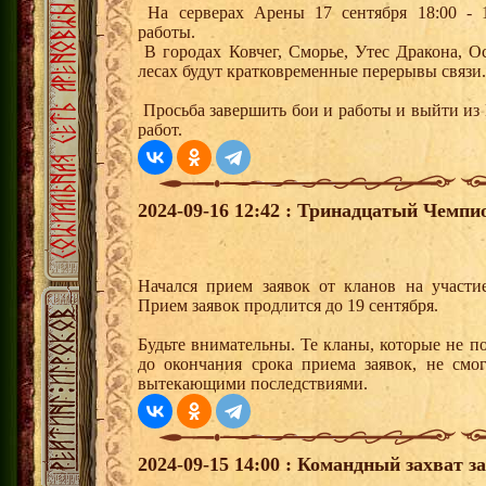
На серверах Арены 17 сентября 18:00 - 1
работы.
В городах Ковчег, Сморье, Утес Дракона, 
лесах будут кратковременные перерывы связи
Просьба завершить бои и работы и выйти из 
работ.
2024-09-16 12:42 : Тринадцатый Чемпи
Начался прием заявок от кланов на участ
Прием заявок продлится до 19 сентября.
Будьте внимательны. Те кланы, которые не п
до окончания срока приема заявок, не смо
вытекающими последствиями.
2024-09-15 14:00 : Командный захват з