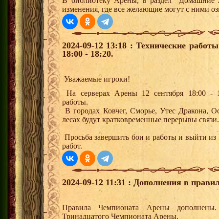
В библиотеку Арены, в раздел "Домашние 
изменения, где все желающие могут с ними оз
2024-09-12 13:18 : Технические работ
18:00 - 18:20.
Уважаемые игроки!
На серверах Арены 12 сентября 18:00 - 1
работы.
В городах Ковчег, Сморье, Утес Дракона, 
лесах будут кратковременные перерывы связи
Просьба завершить бои и работы и выйти из 
работ.
2024-09-12 11:31 : Дополнения в прав
Правила Чемпионата Арены дополнены
Тринадцатого Чемпионата Арены.