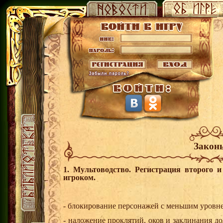
Закон
1. Мультоводство. Регистрация второго 
игроком.
- блокирование персонажей с меньшим уровн
- наложение проклятий, оков и заклинания д