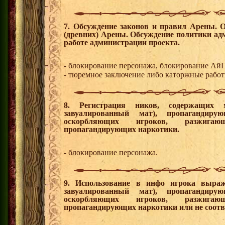
7. Обсуждение законов и правил Арены. 
(древних) Арены. Обсуждение политики ад
работе администрации проекта.
- блокирование персонажа, блокирование Ай
- тюремное заключение либо каторжные работы
8. Регистрация ников, содержащих 
завуалированный мат), пропагандир
оскорбляющих игроков, разжигаю
пропагандирующих наркотики.
- блокирование персонажа.
9. Использование в инфо игрока выра
завуалированный мат), пропагандир
оскорбляющих игроков, разжигаю
пропагандирующих наркотики или не соот