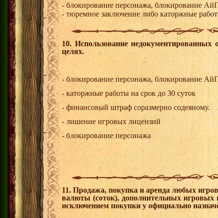
- блокирование персонажа, блокирование Ай
- тюремное заключение либо каторжные работы
10. Использование недокументированных о
целях.
- блокирование персонажа, блокирование Ай
- каторжные работы на срок до 30 суток
- финансовый штраф соразмерно содеяному.
- лишение игровых лицензий
- блокирование персонажа
11. Продажа, покупка и аренда любых игро
валюты (соток), дополнительных игровых в
исключением покупки у официально назнач