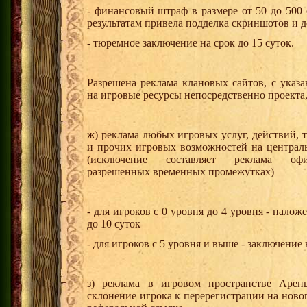
- финансовый штраф в размере от 50 до 500 
результатам привела подделка скриншотов и д
- тюремное заключение на срок до 15 суток.
Разрешена реклама клановых сайтов, с указ
на игровые ресурсы непосредственно проекта,
ж) реклама любых игровых услуг, действий, 
и прочих игровых возможностей на центра
(исключение составляет реклама о
разрешенных временных промежутках)
- для игроков с 0 уровня до 4 уровня - налож
до 10 суток
- для игроков с 5 уровня и выше - заключение 
з) реклама в игровом пространстве Арен
склонение игрока к перерегистрации на ново