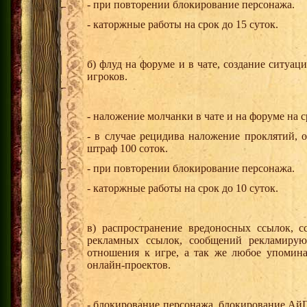
- при повторении блокирование персонажа.
- каторжные работы на срок до 15 суток.
б) флуд на форуме и в чате, создание ситу
игроков.
- наложение молчанки в чате и на форуме на ср
- в случае рецидива наложение проклятий, 
штраф 100 соток.
- при повторении блокирование персонажа.
- каторжные работы на срок до 10 суток.
в) распространение вредоносных ссылок, с
рекламных ссылок, сообщений рекламиру
отношения к игре, а так же любое упомин
онлайн-проектов.
- блокирование персонажа, блокирование Ай