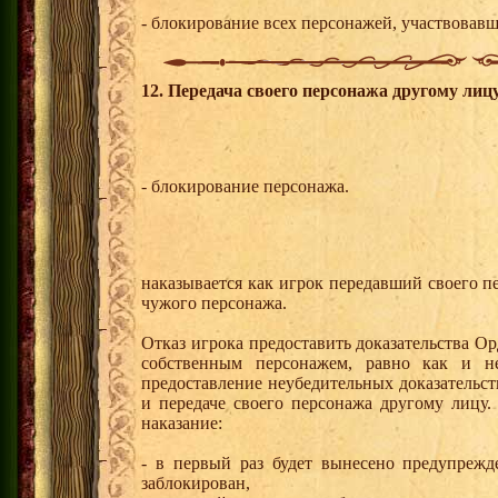
- блокирование всех персонажей, участвовавш
12. Передача своего персонажа другому лицу
- блокирование персонажа.
наказывается как игрок передавший своего п
чужого персонажа.
Отказ игрока предоставить доказательства Ор
собственным персонажем, равно как и не
предоставление неубедительных доказательс
и передаче своего персонажа другому лицу.
наказание:
- в первый раз будет вынесено предупреж
заблокирован,