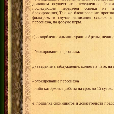
драконом осуществить немедленное блок
последующей передачей ссылки на п
блокирования).Так же блокирование произв
фильтром, в случае написания ссылок в 
персонажа, на форуме игры.
г) оскорбление администрации Арены, нелице
- блокирование персонажа.
д) введение в заблуждение, клевета в чате, на
- блокирование персонажа
- либо каторжные работы на срок до 15 суток.
е) подделка скриншотов и доказательств пред