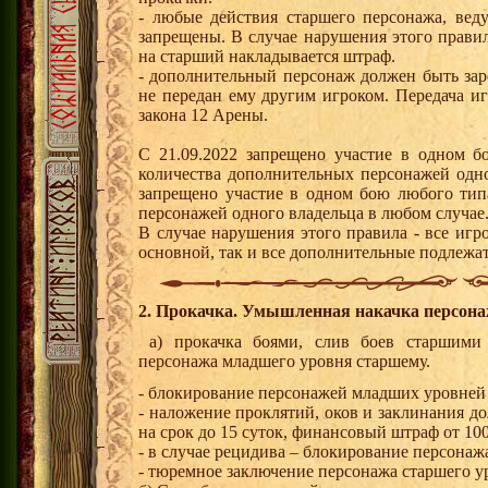
- любые действия старшего персонажа, вед
запрещены. В случае нарушения этого прави
на старший накладывается штраф.
- дополнительный персонаж должен быть зар
не передан ему другим игроком. Передача и
закона 12 Арены.
С 21.09.2022 запрещено участие в одном 
количества дополнительных персонажей одно
запрещено участие в одном бою любого тип
персонажей одного владельца в любом случае
В случае нарушения этого правила - все игр
основной, так и все дополнительные подлежа
2. Прокачка. Умышленная накачка персонаж
а) прокачка боями, слив боев старшими
персонажа младшего уровня старшему.
- блокирование персонажей младших уровней
- наложение проклятий, оков и заклинания д
на срок до 15 суток, финансовый штраф от 100
- в случае рецидива – блокирование персонаж
- тюремное заключение персонажа старшего ур