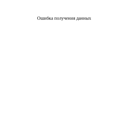
Ошибка получения данных