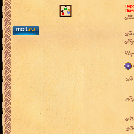
Перс
Прич
Теку
Вла
Пут
Игро
В л
Про
Мес
Воз